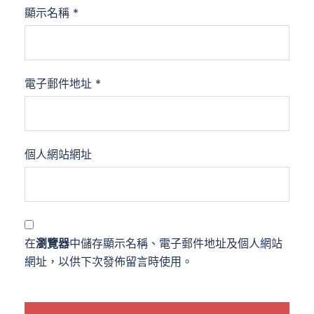
顯示名稱
*
電子郵件地址
*
個人網站網址
在
瀏覽器
中儲存顯示名稱、電子郵件地址及個人網站
網址，以供下次發佈留言時使用。