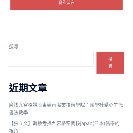
搜尋
搜
尋
近期文章
廣找九宮格講座東嶺南職業技術學院：國學社愛心午托
書法教學
【張立文】轉換考找九宮格空間核japan(日本)儒學的
視角