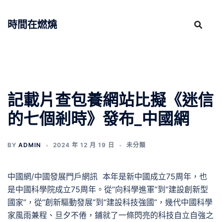
跳
至
時間在燃燒
主
要
內
容
記載片查包養網站比擬《迷信
的七個剎時》發布_中國網
BY
ADMIN
2024 年 12 月 19 日
未分類
中國網/中國發展門戶網訊 本年是新中國成立75周年，也
是中國科學院成立75周年。從“向科學進軍”到“建設創新型
國家”，從“創新驅動發展”到“建設科技強國”，幾代中國科學
家風雨兼程、旦夕不倦，鋪就了一條閃亮的科技自立自強之