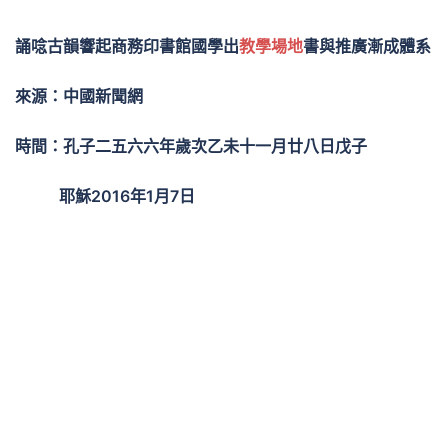
誦唸古韻響起商務印書館國學出
教學場地
書與推廣漸成體系
來源：中國新聞網
時間：孔子二五六六年歲次乙未十一月廿八日戊子
耶穌2016年1月7日