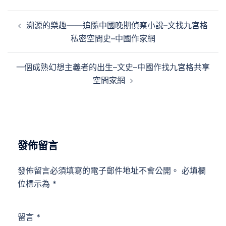
文
溯源的樂趣——追隨中國晚期偵察小說–文找九宮格
章
私密空間史–中國作家網
導
覽
一個成熟幻想主義者的出生–文史–中國作找九宮格共享
空間家網
發佈留言
發佈留言必須填寫的電子郵件地址不會公開。
必填欄
位標示為
*
留言
*