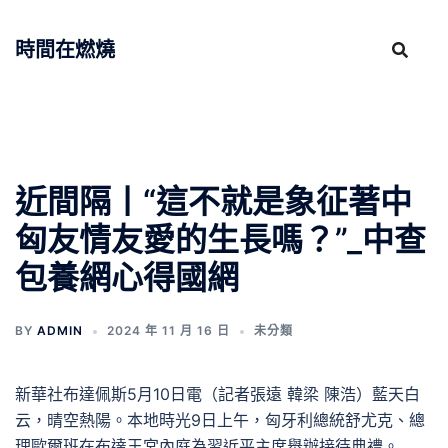
跳
至
時間在燃燒
主
要
內
容
近間隔丨“這不就是象征著中
匈友情友愛的生長嗎？”_中查
包養網心得國網
BY
ADMIN
2024 年 11 月 16 日
未分類
新華社布達佩斯5月10日電（記者張遠 韓梁 陳浩）藍天白
云，晴空熱陽。本地時光9日上午，匈牙利總統舒尤克、總
理歐爾班在布達王宮內庭為習近平主席舉辦接待典禮。