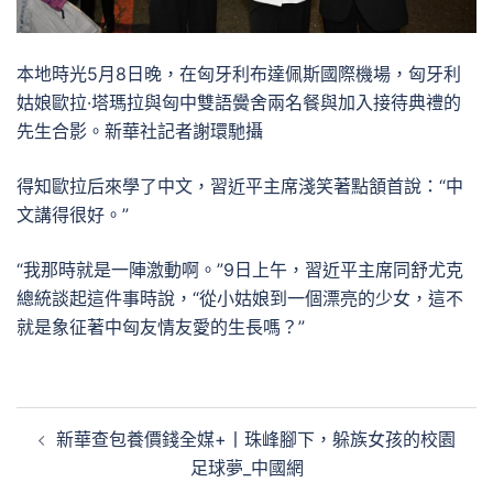
本地時光5月8日晚，在匈牙利布達佩斯國際機場，匈牙利
姑娘歐拉·塔瑪拉與匈中雙語黌舍兩名餐與加入接待典禮的
先生合影。新華社記者謝環馳攝
得知歐拉后來學了中文，習近平主席淺笑著點頷首說：“中
文講得很好。”
“我那時就是一陣激動啊。”9日上午，習近平主席同舒尤克
總統談起這件事時說，“從小姑娘到一個漂亮的少女，這不
就是象征著中匈友情友愛的生長嗎？”
文
新華查包養價錢全媒+丨珠峰腳下，躲族女孩的校園
章
足球夢_中國網
導