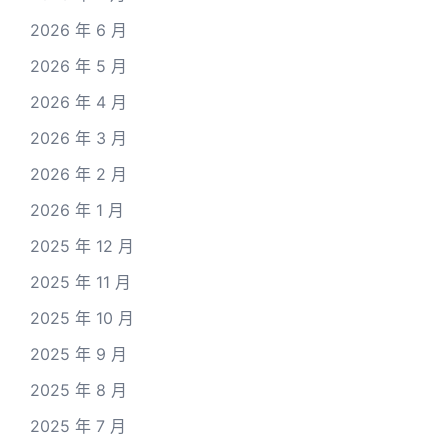
2026 年 6 月
2026 年 5 月
2026 年 4 月
2026 年 3 月
2026 年 2 月
2026 年 1 月
2025 年 12 月
2025 年 11 月
2025 年 10 月
2025 年 9 月
2025 年 8 月
2025 年 7 月