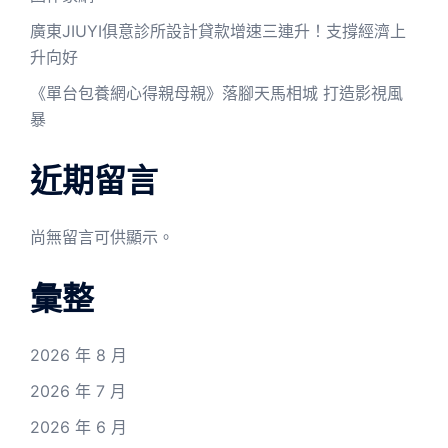
廣東JIUYI俱意診所設計貸款增速三連升！支撐經濟上
升向好
《單台包養網心得親母親》落腳天馬相城 打造影視風
暴
近期留言
尚無留言可供顯示。
彙整
2026 年 8 月
2026 年 7 月
2026 年 6 月