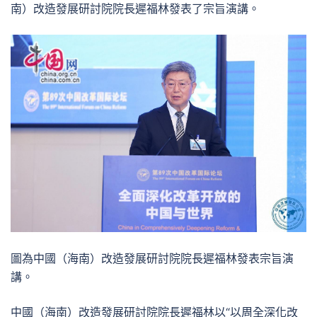
南）改造發展研討院院長遲福林發表了宗旨演講。
圖為中國（海南）改造發展研討院院長遲福林發表宗旨演
講。
中國（海南）改造發展研討院院長遲福林以“以周全深化改