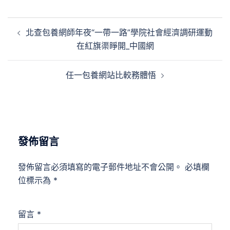
文
北查包養網師年夜“一帶一路”學院社會經濟調研運動
章
在紅旗渠睜開_中國網
導
覽
任一包養網站比較務體悟
發佈留言
發佈留言必須填寫的電子郵件地址不會公開。
必填欄
位標示為
*
留言
*