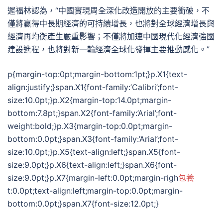
遲福林認為，“中國實現周全深化改造開放的主要衝破，不
僅將贏得中長期經濟的可持續增長，也將對全球經濟增長與
經濟再均衡產生嚴重影響；不僅將加速中國現代化經濟強國
建設進程，也將對新一輪經濟全球化發揮主要推動感化。”
p{margin-top:0pt;margin-bottom:1pt;}p.X1{text-
align:justify;}span.X1{font-family:’Calibri’;font-
size:10.0pt;}p.X2{margin-top:14.0pt;margin-
bottom:7.8pt;}span.X2{font-family:’Arial’;font-
weight:bold;}p.X3{margin-top:0.0pt;margin-
bottom:0.0pt;}span.X3{font-family:’Arial’;font-
size:10.0pt;}p.X5{text-align:left;}span.X5{font-
size:9.0pt;}p.X6{text-align:left;}span.X6{font-
size:9.0pt;}p.X7{margin-left:0.0pt;margin-righ
包養
t:0.0pt;text-align:left;margin-top:0.0pt;margin-
bottom:0.0pt;}span.X7{font-size:12.0pt;}