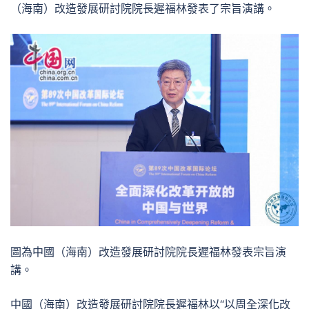
（海南）改造發展研討院院長遲福林發表了宗旨演講。
圖為中國（海南）改造發展研討院院長遲福林發表宗旨演
講。
中國（海南）改造發展研討院院長遲福林以“以周全深化改