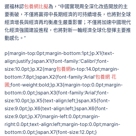
遲福林認
包養網比擬
為，“中國實現周全深化改造開放的主
要衝破，不僅將贏得中長期經濟的可持續增長，也將對全球
經濟增長與經濟再均衡產生嚴重影響；不僅將加速中國現代
化經濟強國建設進程，也將對新一輪經濟全球化發揮主要推
動感化。”
p{margin-top:0pt;margin-bottom:1pt;}p.X1{text-
align:justify;}span.X1{font-family:’Calibri’;font-
size:10.0pt;}p.X2{marg
包養網
in-top:14.0pt;margin-
bottom:7.8pt;}span.X2{font-family:’Arial’
包養網 花
圃
;font-weight:bold;}p.X3{margin-top:0.0pt;margin-
bottom:0.0pt;}span.X3{font-family:’Arial’;font-
size:10.0pt;}p.X5{text-align:left;}span.X5{font-
size:9.0pt;}p.X6{text-align:left;}span.X6{font-
size:9.0pt;}p.X7{margin-left:0.0pt;margin-
right:0.0pt;text-align:left;margin-top:0.0pt;margin-
bottom:0.0pt;}span.X7{font-size:12.0pt;}