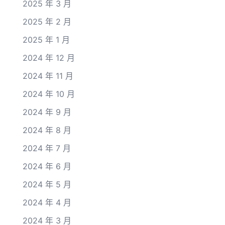
2025 年 3 月
2025 年 2 月
2025 年 1 月
2024 年 12 月
2024 年 11 月
2024 年 10 月
2024 年 9 月
2024 年 8 月
2024 年 7 月
2024 年 6 月
2024 年 5 月
2024 年 4 月
2024 年 3 月