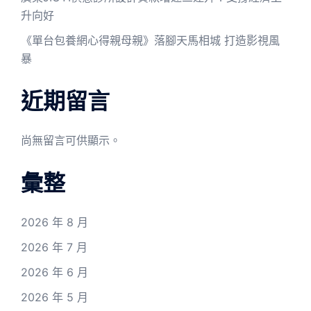
升向好
《單台包養網心得親母親》落腳天馬相城 打造影視風
暴
近期留言
尚無留言可供顯示。
彙整
2026 年 8 月
2026 年 7 月
2026 年 6 月
2026 年 5 月