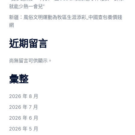
就能少熱一會兒”
新疆：風俗文明運動為牧區生涯添彩_中國查包養價錢
網
近期留言
尚無留言可供顯示。
彙整
2026 年 8 月
2026 年 7 月
2026 年 6 月
2026 年 5 月