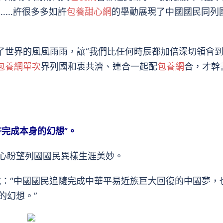
……許很多多如許
包養甜心網
的舉動展現了中國國民同列
世界的風風雨雨，讓“我們比任何時辰都加倍深切領會
包養網單次
界列國和衷共濟、連合一起配
包養網
合，才幹
完成本身的幻想”。
盼望列國國民異樣生涯美妙。
：“中國國民追隨完成中華平易近族巨大回復的中國夢，
的幻想。”