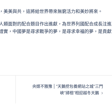
美美與共，這將給世界帶來無窮活力和美妙將來。
類面對的配合題目作出進獻，為世界列國配合成長注進
證實，中國夢是尋求戰爭的夢，是尋求幸福的夢，是貢獻
央媒不雅豫 | “天鵝挖包養網站之城”三門
峽“掃榻”相迎越冬天鵝