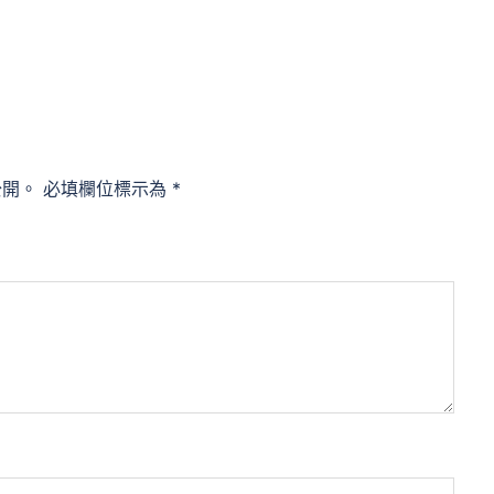
公開。
必填欄位標示為
*