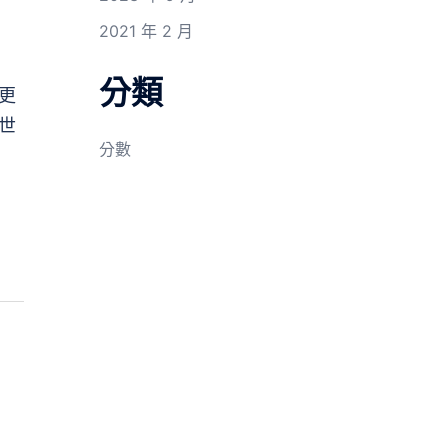
2021 年 2 月
分類
更
世
分數