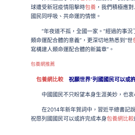
球遭受新冠疫情阻擊時
包養
，我們積極應對
國民同呼吸、共命運的情懷。
“年夜道不孤，全國一家。”經過的事況了
類命運配合體的意義”，更深切地熟悉到“世
寫構建人類命運配合體的新篇章”。
包養網推薦
包養網比較
祝願世界“列國國民可以或許
中國國民不只盼望本身生涯美妙，也衷心
在2014年新年賀詞中，習近平總書記說
祝愿列國國民可以或許完成本身
包養網比較