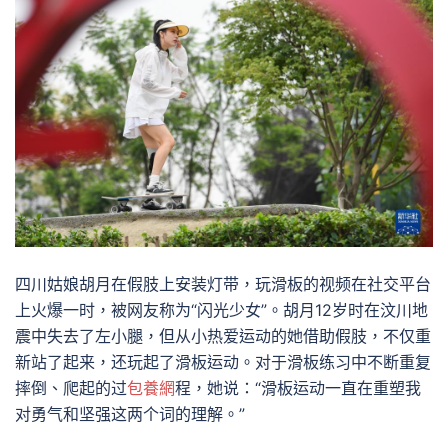
四川姑娘胡月在假肢上安装灯带，玩滑板的视频在社交平台
上火爆一时，被网友称为“闪光少女”。胡月12岁时在汶川地
震中失去了左小腿，但从小热爱运动的她借助假肢，不仅重
新站了起来，还玩起了滑板运动。对于滑板练习中不断重复
摔倒、爬起的过
包養網
程，她说：“滑板运动一直在重塑我
对勇气和坚强这两个词的理解。”