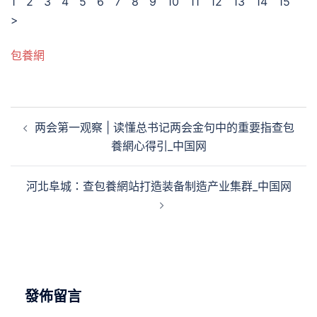
1 2 3 4 5 6 7 8 9 10 11 12 13 14 15
>
包養網
文
两会第一观察 | 读懂总书记两会金句中的重要指查包
章
養網心得引_中国网
導
覽
河北阜城：查包養網站打造装备制造产业集群_中国网
發佈留言