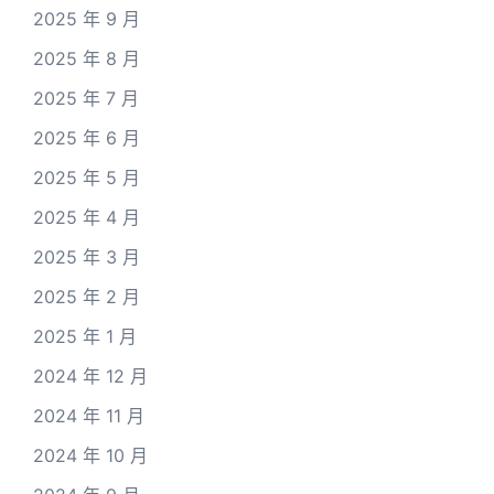
2025 年 9 月
2025 年 8 月
2025 年 7 月
2025 年 6 月
2025 年 5 月
2025 年 4 月
2025 年 3 月
2025 年 2 月
2025 年 1 月
2024 年 12 月
2024 年 11 月
2024 年 10 月