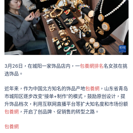
3月26日，在城阳一家饰品店内，一
包養網排名
名女孩在挑
选饰品。
近年来，作为中国北方知名的饰品产地
包養網
，山东省青岛
市城阳区逐步改变“接单+制作”的模式，鼓励原创设计，提
升饰品档次，利用互联网直播平台等扩大知名度和市场份额
包養網
，开启了创品牌、促销售的转型之路。
包養網