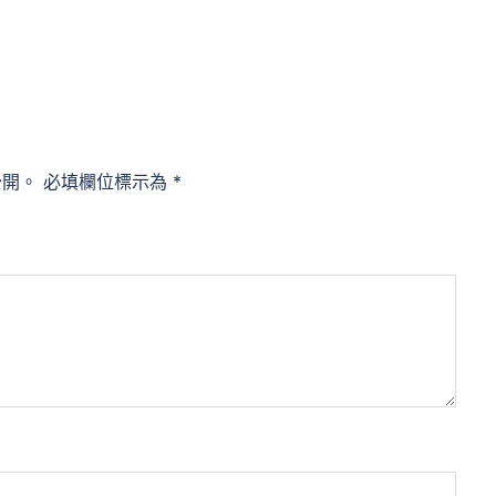
公開。
必填欄位標示為
*