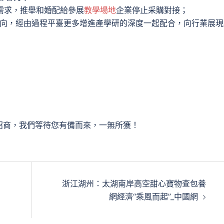
傢需求，推舉和婚配給參展
教學場地
企業停止采購對接；
導向，經由過程平臺更多增進產學研的深度一起配合，向行業展現
招商，我們等待您有備而來，一無所獲！
浙江湖州：太湖南岸高空甜心寶物查包養
網經濟“乘風而起”_中國網