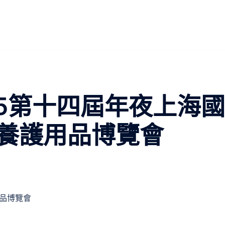
流5第十四屆年夜上海國
養護用品博覽會
用品博覽會