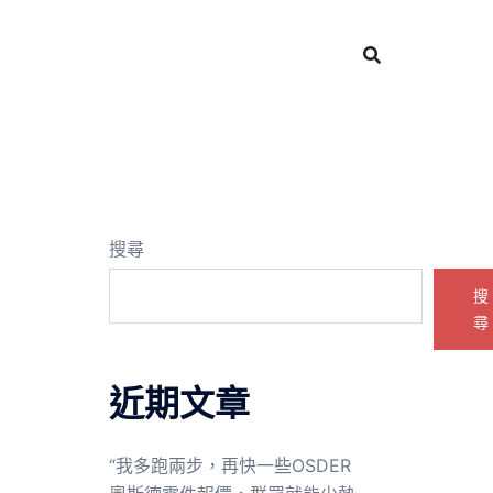
搜尋
搜
尋
近期文章
“我多跑兩步，再快一些OSDER