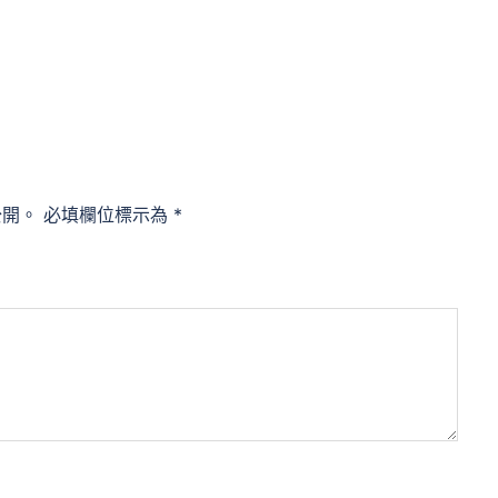
公開。
必填欄位標示為
*