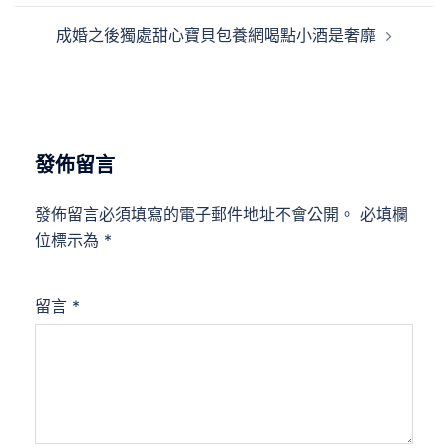
導
成婚之後獨處甜心寶貝包養網喝點小酒是奢靡
覽
發佈留言
發佈留言必須填寫的電子郵件地址不會公開。
必填欄
位標示為
*
留言
*