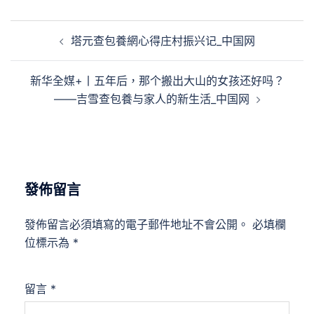
文
塔元查包養網心得庄村振兴记_中国网
章
導
新华全媒+丨五年后，那个搬出大山的女孩还好吗？
覽
——吉雪查包養与家人的新生活_中国网
發佈留言
發佈留言必須填寫的電子郵件地址不會公開。
必填欄
位標示為
*
留言
*