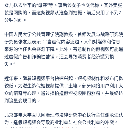
女儿送去坐牢的“母亲”等。事后该女子也交代称，其外卖服
装是网购的，而这条视频从准备到拍摄，前后只用了不到7
分钟时间。
中国人民大学公共管理学院副教授、首都发展与战略研究院
研究员张友浪表示：“当虚假内容泛滥，人们对媒体和信息
来源的信任也会逐渐下降。此外，有意制作的假视频可能通
过虚假广告和诈骗性营销，还会导致消费者经济遭到损
失。”
近年来，随着短视频平台快速兴起，短视频制作和发布门槛
较低，为滋生造假短视频提供了土壤。部分网络用户利用大
众的猎奇等心理，通过摆拍造假短视频圈粉涨粉，并最终达
到流量变现目的。
北京邮电大学互联网治理与法律研究中心执行主任谢永江认
为，造假短视频会导致商业利益与社会公共利益的冲突。