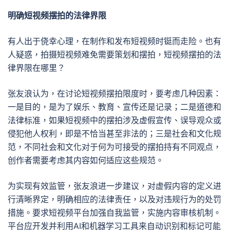
明确短视频摆拍的法律界限
有人出于侥幸心理，在制作和发布短视频时铤而走险。也有
人疑惑，拍摄短视频难免需要策划和摆拍，短视频摆拍的法
律界限在哪里？
张友浪认为，在讨论短视频摆拍限度时，要考虑几种因素：
一是目的，是为了娱乐、教育、宣传还是记录；二是道德和
法律标准，如果短视频中的摆拍涉及虚假宣传、误导观众或
侵犯他人权利，即是不恰当甚至非法的；三是社会和文化规
范，不同社会和文化对于何为可接受的摆拍持有不同观点，
创作者需要考虑其内容如何适应这些规范。
为实现有效监管，张友浪进一步建议，对虚假内容的定义进
行清晰界定，明确相应的法律责任，以及对违规行为的处罚
措施。要求短视频平台加强自我监管，实施内容审核机制。
平台应开发并利用AI和机器学习工具来自动识别和标记可能