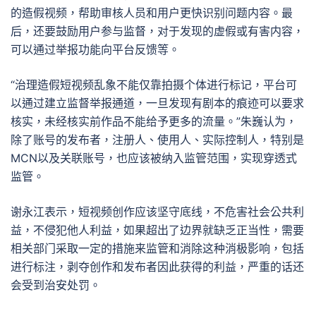
的造假视频，帮助审核人员和用户更快识别问题内容。最
后，还要鼓励用户参与监督，对于发现的虚假或有害内容，
可以通过举报功能向平台反馈等。
“治理造假短视频乱象不能仅靠拍摄个体进行标记，平台可
以通过建立监督举报通道，一旦发现有剧本的痕迹可以要求
核实，未经核实前作品不能给予更多的流量。”朱巍认为，
除了账号的发布者，注册人、使用人、实际控制人，特别是
MCN以及关联账号，也应该被纳入监管范围，实现穿透式
监管。
谢永江表示，短视频创作应该坚守底线，不危害社会公共利
益，不侵犯他人利益，如果超出了边界就缺乏正当性，需要
相关部门采取一定的措施来监管和消除这种消极影响，包括
进行标注，剥夺创作和发布者因此获得的利益，严重的话还
会受到治安处罚。