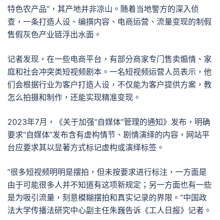
特色农产品”，其产地并非凉山。随着当地警方的深入侦
查，一条打造人设、编撰内容、电商运营、流量变现的制假
售假灰色产业链浮出水面。
记者发现，在一些电商平台，有部分商家专门售卖煽情、家
庭和社会冲突类短视频剧本。一名短视频运营人员表示，他
们会根据行业为客户打造人设，不仅能为客户提供方案，教
怎么拍摄和制作，还能实现精准变现。
2023年7月，《关于加强“自媒体”管理的通知》发布，明确
要求“自媒体”发布含有虚构情节、剧情演绎的内容，网站平
台应要求其以显著方式标记虚构或演绎标签。
“很多短视频明明是摆拍，但未按要求进行标注，一方面是
由于可能很多人并不知道有这项新规定；另一方面也有一些
是为吸引流量，刻意模糊摆拍和真实记录的界限。”中国政
法大学传播法研究中心副主任朱巍告诉《工人日报》记者。