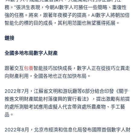
務。”張洪生表現，今朝AI數字人可勝任一些簡略、重復性
強的任務。將來，跟著年夜模子的提高，AI數字人將朝加倍
智能化的標的目的成長，其利用范圍也無望獲得拓展。
鏈接
全國多地布局數字人財產
跟著交互
包養
智能技巧加快成長，數字人正在從技巧立異走
向財產利用，全國各地也正在加快布局。
2022年7月，江蘇省文明和游玩廳等6部分結合印發《關于
推進文明財產賦能村落復興的實行看法》，提出激勵有前提
的處所測驗考試應用虛擬人代言帶貨處所農產物、手工藝
品。
2022年8月，北京市經濟和信息化局發布國際首個數字人財