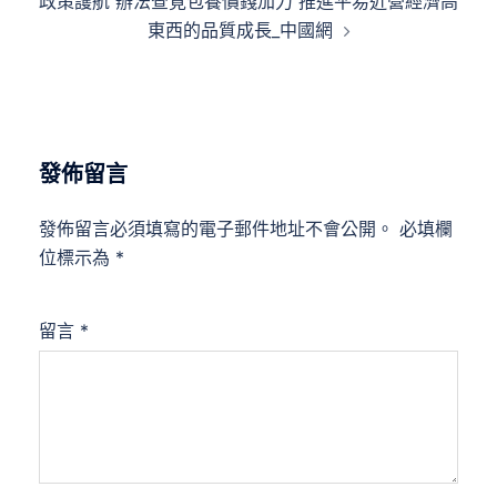
政策護航 辦法查覓包養價錢加力 推進平易近營經濟高
東西的品質成長_中國網
發佈留言
發佈留言必須填寫的電子郵件地址不會公開。
必填欄
位標示為
*
留言
*