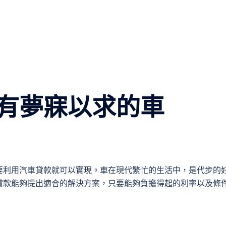
有夢寐以求的車
要利用汽車貸款就可以實現。車在現代繁忙的生活中，是代步的
貸款能夠提出適合的解決方案，只要能夠負擔得起的利率以及條