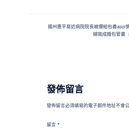
文
揚州惠平易近病院院長被爆給包養app
章
婦寫成婚包管書
導
覽
發佈留言
發佈留言必須填寫的電子郵件地址不會
留言
*