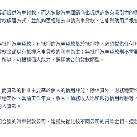
等都提供汽車貸款，而大多數汽車經銷商也提供許多有吸引力的
貸款處理方式，並能夠更輕鬆去申請汽車貸款，它能幫助用戶根
無抵押汽車貸款。有抵押的汽車貸款基於抵押物，必須提供任何
貸款金額以有抵押汽車貸款的利率為主；無抵押汽車貸款則不需
。所以，可根據個人能力，選擇適合的貸款類型。
，而貸款的批准主要基於個人的信用評分。除信貸外，財務穩定
業穩定性、當前工作年資、收入、債務收入比和銀行信用經驗等
的人貸款。
間合適的汽車貸款公司，建議先從比較不同公司的貸款金額、還