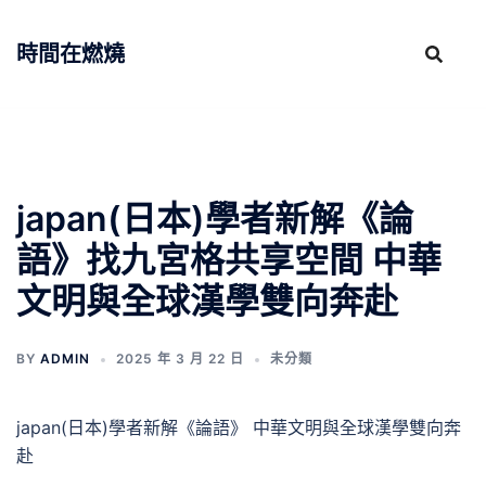
跳
至
時間在燃燒
主
要
內
容
japan(日本)學者新解《論
語》找九宮格共享空間 中華
文明與全球漢學雙向奔赴
BY
ADMIN
2025 年 3 月 22 日
未分類
japan(日本)學者新解《論語》 中華文明與全球漢學雙向奔
赴