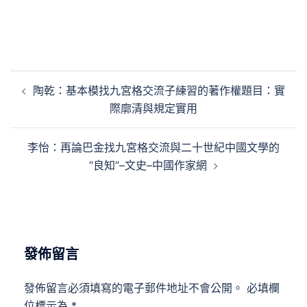
文
陶乾：基本模找九宮格交流子練習的著作權題目：實
章
際廓清與規定實用
導
覽
李怡：再論巴金找九宮格交流與二十世紀中國文學的
“良知”–文史–中國作家網
發佈留言
發佈留言必須填寫的電子郵件地址不會公開。
必填欄
位標示為
*