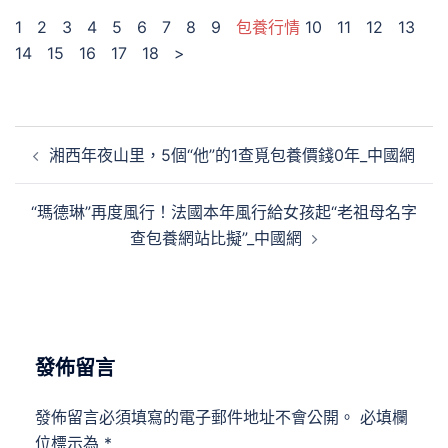
1 2 3 4 5 6 7 8 9
包養行情
10 11 12 13
14 15 16 17 18 >
文
湘西年夜山里，5個“他”的1查覓包養價錢0年_中國網
章
導
“瑪德琳”再度風行！法國本年風行給女孩起“老祖母名字
覽
查包養網站比擬”_中國網
發佈留言
發佈留言必須填寫的電子郵件地址不會公開。
必填欄
位標示為
*